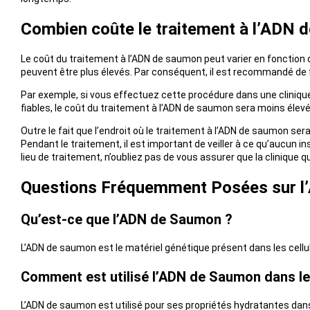
Combien coûte le traitement à l’ADN 
Le coût du traitement à l’ADN de saumon peut varier en fonction du 
peuvent être plus élevés. Par conséquent, il est recommandé de fa
Par exemple, si vous effectuez cette procédure dans une clinique p
fiables, le coût du traitement à l’ADN de saumon sera moins élevé
Outre le fait que l’endroit où le traitement à l’ADN de saumon se
Pendant le traitement, il est important de veiller à ce qu’aucun
lieu de traitement, n’oubliez pas de vous assurer que la clinique que
Questions Fréquemment Posées sur 
Qu’est-ce que l’ADN de Saumon ?
L’ADN de saumon est le matériel génétique présent dans les cell
Comment est utilisé l’ADN de Saumon dans le
L’ADN de saumon est utilisé pour ses propriétés hydratantes dans 