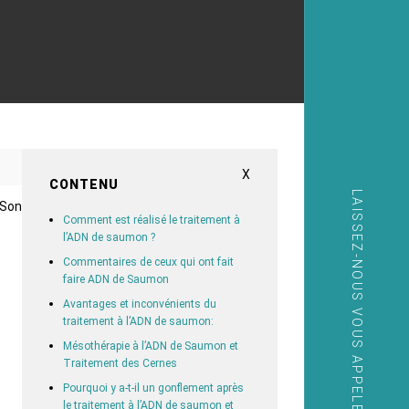
X
CONTENU
LAISSEZ-NOUS VOUS APPELER
 Son
Comment est réalisé le traitement à
l’ADN de saumon ?
Commentaires de ceux qui ont fait
faire ADN de Saumon
Avantages et inconvénients du
traitement à l’ADN de saumon:
Mésothérapie à l’ADN de Saumon et
Traitement des Cernes
Pourquoi y a-t-il un gonflement après
le traitement à l’ADN de saumon et