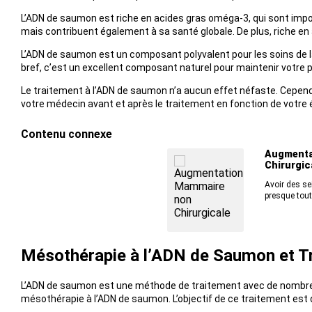
L’ADN de saumon est riche en acides gras oméga-3, qui sont import
mais contribuent également à sa santé globale. De plus, riche en 
L’ADN de saumon est un composant polyvalent pour les soins de la p
bref, c’est un excellent composant naturel pour maintenir votre 
Le traitement à l’ADN de saumon n’a aucun effet néfaste. Cependan
votre médecin avant et après le traitement en fonction de votre 
Contenu connexe
Augmenta
Chirurgic
Avoir des sei
presque tout
Mésothérapie à l’ADN de Saumon et T
L’ADN de saumon est une méthode de traitement avec de nombreus
mésothérapie à l’ADN de saumon. L’objectif de ce traitement est de 