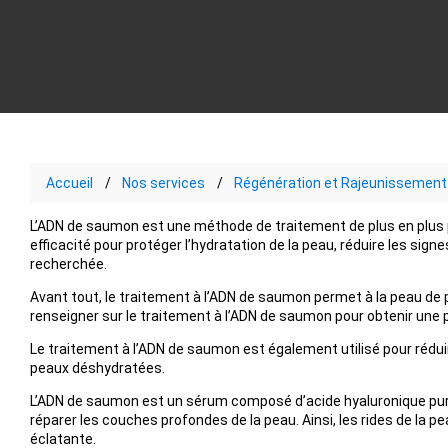
Accueil
Nos services
Régénération et Rajeunissement 
L’ADN de saumon est une méthode de traitement de plus en plus p
efficacité pour protéger l’hydratation de la peau, réduire les signe
recherchée.
Avant tout, le traitement à l’ADN de saumon permet à la peau de
renseigner sur le traitement à l’ADN de saumon pour obtenir une 
Le traitement à l’ADN de saumon est également utilisé pour réduire 
peaux déshydratées.
L’ADN de saumon est un sérum composé d’acide hyaluronique pur e
réparer les couches profondes de la peau. Ainsi, les rides de la pea
éclatante.