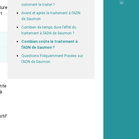
comment le traiter ?
ture
et
Avant et après le traitement à l’ADN
de Saumon
Combien de temps dure l’effet du
traitement à l’ADN de Saumon ?
Combien coûte le traitement à
l’ADN de Saumon ?
Questions Fréquemment Posées sur
l’ADN de Saumon
ente
 à
itif