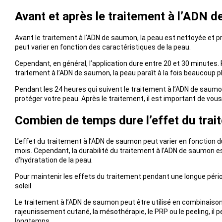
Avant et après le traitement à l’ADN 
Avant le traitement à l’ADN de saumon, la peau est nettoyée et p
peut varier en fonction des caractéristiques de la peau.
Cependant, en général, l’application dure entre 20 et 30 minutes.
traitement à l’ADN de saumon, la peau paraît à la fois beaucoup pl
Pendant les 24 heures qui suivent le traitement à l’ADN de saumon
protéger votre peau. Après le traitement, il est important de vous
Combien de temps dure l’effet du tra
L’effet du traitement à l’ADN de saumon peut varier en fonction d
mois. Cependant, la durabilité du traitement à l’ADN de saumon est
d’hydratation de la peau.
Pour maintenir les effets du traitement pendant une longue périod
soleil.
Le traitement à l’ADN de saumon peut être utilisé en combinaiso
rajeunissement cutané, la mésothérapie, le PRP ou le peeling, il p
longtemps.