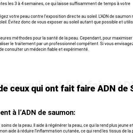
tes les 3 à 4 semaines, ce qui laisse suffisamment de temps à votre
égez votre peau contre l’exposition directe au soleil. L’ADN de saumon 
il. Évitez donc de vous exposer au soleil autant que possible et utili
lleures méthodes pour la santé de la peau. Cependant, pour maximiser 
 réaliser le traitement par un professionnel compétent. Si vous envisage
de consulter un médecin fiable et expérimenté.
e ceux qui ont fait faire ADN de
ment à l’ADN de saumon:
ins de la peau. Il aide à régénérer la peau, ce qui la rend plus jeune 
saumon aide à réduire l’inflammation cutanée, ce qui rend les tissus de l