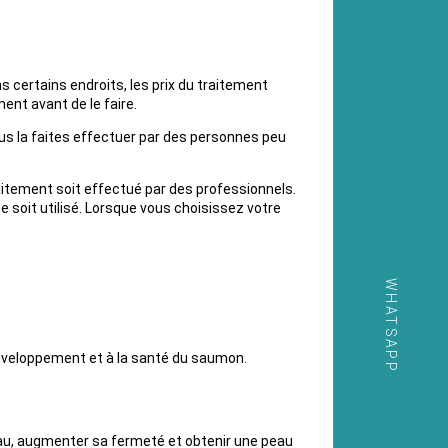
s certains endroits, les prix du traitement
ent avant de le faire.
vous la faites effectuer par des personnes peu
raitement soit effectué par des professionnels.
 soit utilisé. Lorsque vous choisissez votre
WHATSAPP
développement et à la santé du saumon.
peau, augmenter sa fermeté et obtenir une peau