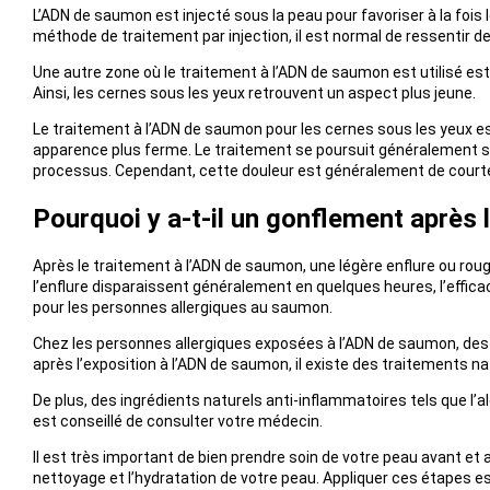
L’ADN de saumon est injecté sous la peau pour favoriser à la fois
méthode de traitement par injection, il est normal de ressentir de
Une autre zone où le traitement à l’ADN de saumon est utilisé es
Ainsi, les cernes sous les yeux retrouvent un aspect plus jeune.
Le traitement à l’ADN de saumon pour les cernes sous les yeux est 
apparence plus ferme. Le traitement se poursuit généralement su
processus. Cependant, cette douleur est généralement de courte du
Pourquoi y a-t-il un gonflement après 
Après le traitement à l’ADN de saumon, une légère enflure ou rouge
l’enflure disparaissent généralement en quelques heures, l’effic
pour les personnes allergiques au saumon.
Chez les personnes allergiques exposées à l’ADN de saumon, de
après l’exposition à l’ADN de saumon, il existe des traitements n
De plus, des ingrédients naturels anti-inflammatoires tels que l’a
est conseillé de consulter votre médecin.
Il est très important de bien prendre soin de votre peau avant et
nettoyage et l’hydratation de votre peau. Appliquer ces étapes e