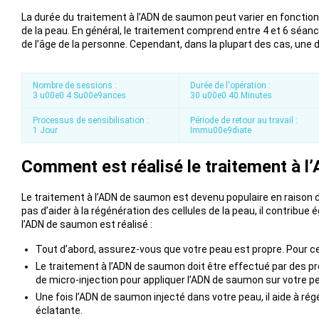
La durée du traitement à l’ADN de saumon peut varier en fonction
de la peau. En général, le traitement comprend entre 4 et 6 séance
de l’âge de la personne. Cependant, dans la plupart des cas, une d
Nombre de sessions :
Durée de l'opération :
3 u00e0 4 Su00e9ances
30 u00e0 40 Minutes
Processus de sensibilisation :
Période de retour au travail :
1 Jour
Immu00e9diate
Comment est réalisé le traitement à 
Le traitement à l’ADN de saumon est devenu populaire en raison d
pas d’aider à la régénération des cellules de la peau, il contrib
l’ADN de saumon est réalisé :
Tout d’abord, assurez-vous que votre peau est propre. Pour cel
Le traitement à l’ADN de saumon doit être effectué par des pr
de micro-injection pour appliquer l’ADN de saumon sur votre p
Une fois l’ADN de saumon injecté dans votre peau, il aide à rég
éclatante.