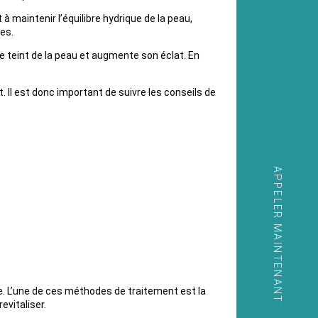
 maintenir l’équilibre hydrique de la peau,
es.
le teint de la peau et augmente son éclat. En
 Il est donc important de suivre les conseils de
APPELER MAINTENANT
. L’une de ces méthodes de traitement est la
evitaliser.