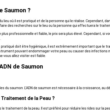
de Saumon ?
lieu où il est pratiqué et de la personne qui le réalise. Cependant, dan
ire des recherches sur le lieu ou la personne qui effectuera le traitem
lus professionnelle et fiable, le prix sera plus élevé. Cependant, si 
.
ra pratiqué doit être hygiénique, il est extrêmement important que le t
 instrument pouvant endommager votre peau ou causer des infections ne
 vous allez visiter est fiable.
l’ADN de Saumon
ules du saumon. L’ADN de saumon est nécessaire à la croissance, au 
 Traitement de la Peau ?
le traitement de la peau. Il est préféré pour réduire les rides sur la 