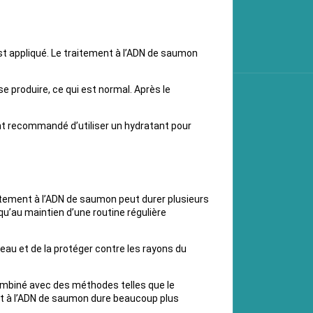
st appliqué. Le traitement à l’ADN de saumon
e produire, ce qui est normal. Après le
ent recommandé d’utiliser un hydratant pour
aitement à l’ADN de saumon peut durer plusieurs
qu’au maintien d’une routine régulière
eau et de la protéger contre les rayons du
ombiné avec des méthodes telles que le
ment à l’ADN de saumon dure beaucoup plus