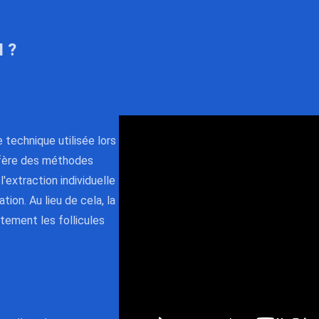
I ?
 technique utilisée lors
ffère des méthodes
'extraction individuelle
tion. Au lieu de cela, la
ctement les follicules