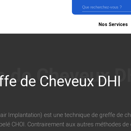
Nos Services
ffe de Cheveux DHI
air Implantation) est une technique de greffe de ch
appelé CHOI. Contrairement aux autres méthodes de g