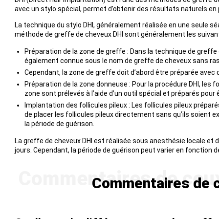
avec un stylo spécial, permet d’obtenir des résultats naturels en
La technique du stylo DHI, généralement réalisée en une seule sé
méthode de greffe de cheveux DHI sont généralement les suivant
Préparation de la zone de greffe : Dans la technique de greffe
également connue sous le nom de greffe de cheveux sans rasag
Cependant, la zone de greffe doit d’abord être préparée avec de
Préparation de la zone donneuse : Pour la procédure DHI, les fo
zone sont prélevés à l’aide d’un outil spécial et préparés pour
Implantation des follicules pileux : Les follicules pileux prép
de placer les follicules pileux directement sans qu’ils soien
la période de guérison.
La greffe de cheveux DHI est réalisée sous anesthésie locale et 
jours. Cependant, la période de guérison peut varier en fonction des
Commentaires de ce