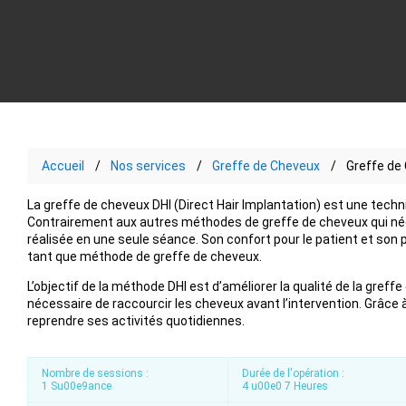
Accueil
Nos services
Greffe de Cheveux
Greffe de
La greffe de cheveux DHI (Direct Hair Implantation) est une techni
Contrairement aux autres méthodes de greffe de cheveux qui né
réalisée en une seule séance. Son confort pour le patient et son 
tant que méthode de greffe de cheveux.
L’objectif de la méthode DHI est d’améliorer la qualité de la greffe 
nécessaire de raccourcir les cheveux avant l’intervention. Grâce
reprendre ses activités quotidiennes.
Nombre de sessions :
Durée de l'opération :
1 Su00e9ance
4 u00e0 7 Heures