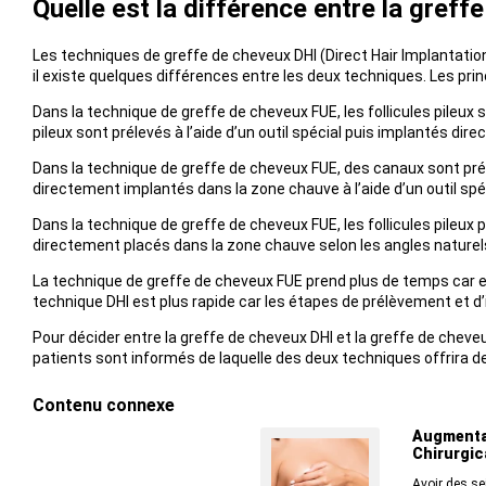
Quelle est la différence entre la gref
Les techniques de greffe de cheveux DHI (Direct Hair Implantatio
il existe quelques différences entre les deux techniques. Les prin
Dans la technique de greffe de cheveux FUE, les follicules pileux 
pileux sont prélevés à l’aide d’un outil spécial puis implantés di
Dans la technique de greffe de cheveux FUE, des canaux sont préal
directement implantés dans la zone chauve à l’aide d’un outil spéc
Dans la technique de greffe de cheveux FUE, les follicules pileux 
directement placés dans la zone chauve selon les angles nature
La technique de greffe de cheveux FUE prend plus de temps car ell
technique DHI est plus rapide car les étapes de prélèvement et d’
Pour décider entre la greffe de cheveux DHI et la greffe de che
patients sont informés de laquelle des deux techniques offrira de 
Contenu connexe
Augmenta
Chirurgic
Avoir des sei