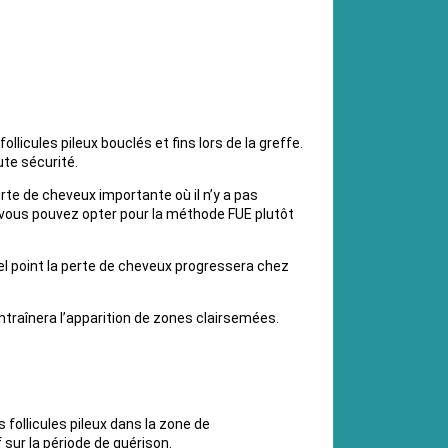
icules pileux bouclés et fins lors de la greffe.
ute sécurité.
rte de cheveux importante où il n’y a pas
s, vous pouvez opter pour la méthode FUE plutôt
quel point la perte de cheveux progressera chez
traînera l’apparition de zones clairsemées.
ollicules pileux dans la zone de
 sur la période de guérison.