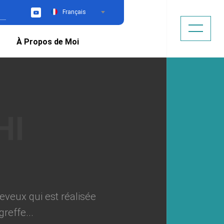
Français
YouTube
À Propos de Moi
eveux qui est réalisée
reffe...