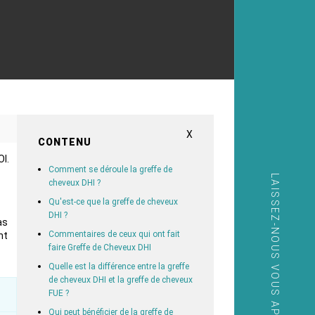
X
CONTENU
I.
Comment se déroule la greffe de
LAISSEZ-NOUS VOUS APPELER
cheveux DHI ?
Qu'est-ce que la greffe de cheveux
DHI ?
as
Commentaires de ceux qui ont fait
nt
faire Greffe de Cheveux DHI
Quelle est la différence entre la greffe
de cheveux DHI et la greffe de cheveux
FUE ?
Qui peut bénéficier de la greffe de