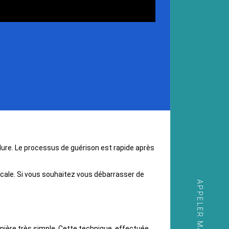
dure. Le processus de guérison est rapide après
icale. Si vous souhaitez vous débarrasser de
anière très simple. Cette technique, effectuée