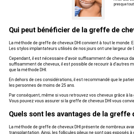
presque tout
Qui peut bénéficier de la greffe de ch
La méthode de greffe de cheveux DHI convient à tout le monde. En 
Les stylos implantateurs utilisés de nos jours ont une largeur de 
Cependant, il est nécessaire d’avoir suffisamment de cheveux dans
suffisamment de cheveux, il est possible de recourir à d’autres m
que la méthode DHI.
En dehors de ces considérations, il est recommandé que le patient a
les personnes de moins de 25 ans.
Par conséquent, même si vous retrouvez vos cheveux grâce à la gr
Vous pouvez vous assurer si la greffe de cheveux DHI vous convi
Quels sont les avantages de la greffe
La méthode de greffe de cheveux DHI présente de nombreux avanta
transplantation. Ainsi, les follicules pileux ne sont pas exposés 