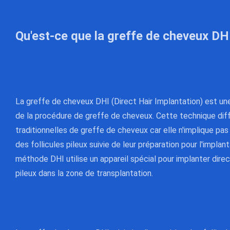
Qu'est-ce que la greffe de cheveux DH
La greffe de cheveux DHI (Direct Hair Implantation) est une
de la procédure de greffe de cheveux. Cette technique di
traditionnelles de greffe de cheveux car elle n'implique pas l
des follicules pileux suivie de leur préparation pour l'implanta
méthode DHI utilise un appareil spécial pour implanter dire
pileux dans la zone de transplantation.