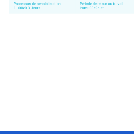
Processus de sensibilisation :
Période de retour au travail :
1 u00e0 3 Jours
Immu00e9diat