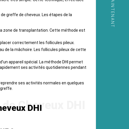
APPELER MAINTENANT
 de greffe de cheveux. Les étapes de la
s la zone de transplantation. Cette méthode est
lacer correctement les follicules pileux.
u de la mâchoire. Les follicules pileux de cette
e d’un appareil spécial. La méthode DHI permet
e rapidement ses activités quotidiennes pendant
t reprendre ses activités normales en quelques
 greffe.
Cheveux DHI