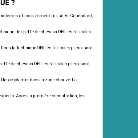
FUE ?
es modernes et couramment utilisées. Cependant,
hnique de greffe de cheveux DHI, les follicules
ans la technique DHI, les follicules pileux sont
effe de cheveux DHI, les follicules pileux sont
et les implanter dans la zone chauve. La
perts. Après la première consultation, les