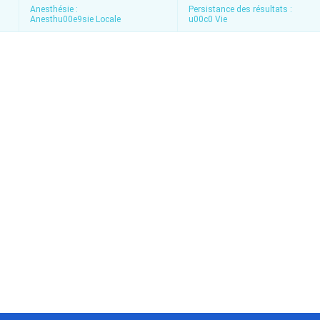
Anesthésie :
Persistance des résultats :
Anesthu00e9sie Locale
u00c0 Vie