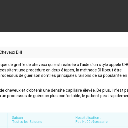
 Cheveux DHI
que de greffe de cheveux qui est réalisée à l’aide d’un stylo appelé CHO
cessitent une procédure en deux étapes, la méthode DHI peut être
processus de guérison sont les principales raisons de sa popularité en
de cheveux et d’obtenir une densité capillaire élevée. De plus, il n’est p
 à un processus de guérison plus confortable, le patient peut rapideme
Saison :
Hospitalisation :
Toutes les Saisons
Pas Nu00e9cessaire