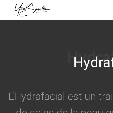
›
Hydraf
L’Hydrafacial est un tr
de soins de la peau q