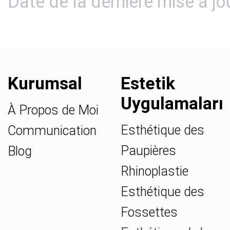
Date de la dernière mise à jo
Kurumsal
Estetik
Uygulamaları
À Propos de Moi
Esthétique des
Communication
Paupières
Blog
Rhinoplastie
Esthétique des
Fossettes