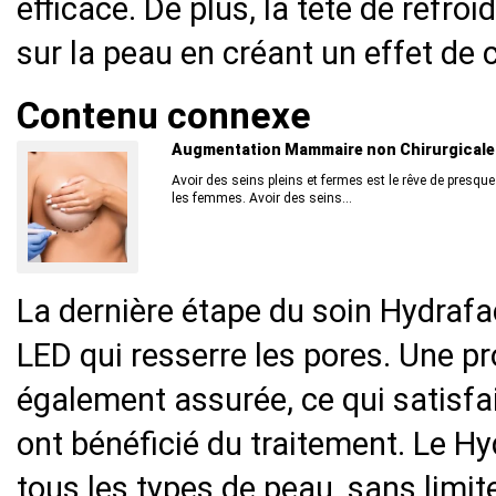
efficace. De plus, la tête de refro
sur la peau en créant un effet de 
Contenu connexe
Augmentation Mammaire non Chirurgicale
Avoir des seins pleins et fermes est le rêve de presque
les femmes. Avoir des seins...
La dernière étape du soin Hydrafa
LED qui resserre les pores. Une pr
également assurée, ce qui satisfa
ont bénéficié du traitement. Le Hy
tous les types de peau, sans limit