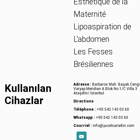
Esthétique de la
Maternité
Lipoaspiration de
L’abdomen
Les Fesses
Brésiliennes
Kullanılan
Adresse :
Barbaros Mah. Başak Cengi
Varyap Meridian A Blok No:1/C Villa 3
Ataşehir/ İstanbul
Cihazlar
Directions
Téléphone :
+90 542 143 03 60
Whatsapp :
+90 542 143 03 60
Courriel :
info@yucelsarialtin.com
YouTube