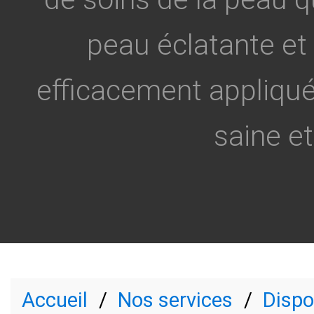
peau éclatante et 
efficacement appliqué
saine et
Accueil
Nos services
Dispo