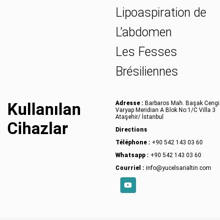
Lipoaspiration de
L’abdomen
Les Fesses
Brésiliennes
Kullanılan
Adresse :
Barbaros Mah. Başak Cengi
Varyap Meridian A Blok No:1/C Villa 3
Ataşehir/ İstanbul
Cihazlar
Directions
Téléphone :
+90 542 143 03 60
Whatsapp :
+90 542 143 03 60
Courriel :
info@yucelsarialtin.com
YouTube