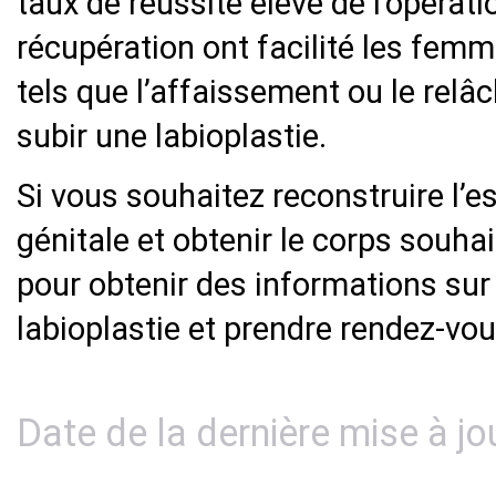
taux de réussite élevé de l’opérati
récupération ont facilité les fem
tels que l’affaissement ou le relâ
subir une labioplastie.
Si vous souhaitez reconstruire l’e
génitale et obtenir le corps souh
pour obtenir des informations sur l
labioplastie et prendre rendez-vou
Date de la dernière mise à jo