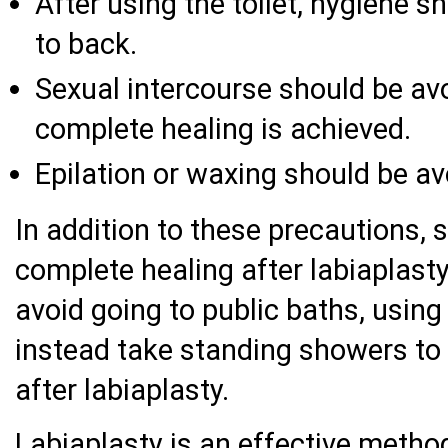
After using the toilet, hygiene 
to back.
Sexual intercourse should be avo
complete healing is achieved.
Epilation or waxing should be avo
In addition to these precautions, 
complete healing after labiaplast
avoid going to public baths, using
instead take standing showers to 
after labiaplasty.
Labiaplasty is an effective metho