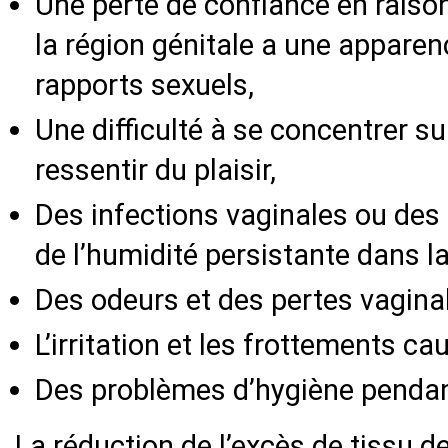
Une perte de confiance en raison
la région génitale a une apparen
rapports sexuels,
Une difficulté à se concentrer su
ressentir du plaisir,
Des infections vaginales ou des
de l’humidité persistante dans la
Des odeurs et des pertes vagina
L’irritation et les frottements c
Des problèmes d’hygiène pendant
La réduction de l’excès de tissu de