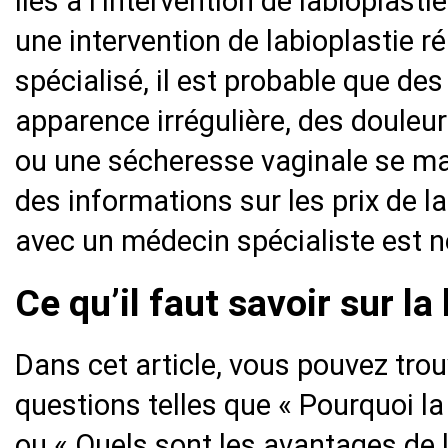
liés à l’intervention de labioplast
une intervention de labioplastie 
spécialisé, il est probable que de
apparence irrégulière, des douleu
ou une sécheresse vaginale se man
des informations sur les prix de la
avec un médecin spécialiste est n
Ce qu’il faut savoir sur la
Dans cet article, vous pouvez tro
questions telles que « Pourquoi la 
ou « Quels sont les avantages de l