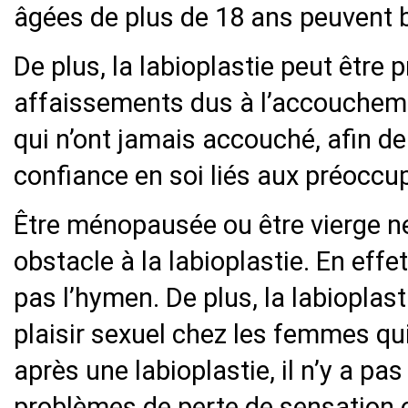
âgées de plus de 18 ans peuvent bé
De plus, la labioplastie peut être p
affaissements dus à l’accouchem
qui n’ont jamais accouché, afin de
confiance en soi liés aux préoccu
Être ménopausée ou être vierge 
obstacle à la labioplastie. En eff
pas l’hymen. De plus, la labioplas
plaisir sexuel chez les femmes qui
après une labioplastie, il n’y a pas
problèmes de perte de sensation ou