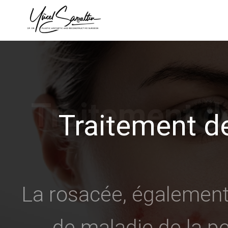
›
Traitement d
La rosacée, égalemen
de maladie de la p