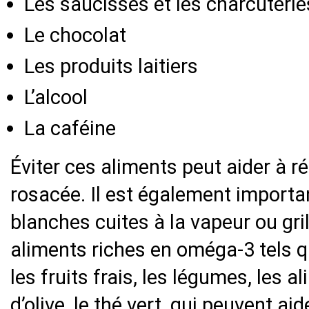
Les saucisses et les charcuterie
Le chocolat
Les produits laitiers
L’alcool
La caféine
Éviter ces aliments peut aider à 
rosacée. Il est également importan
blanches cuites à la vapeur ou gril
aliments riches en oméga-3 tels que
les fruits frais, les légumes, les al
d’olive, le thé vert, qui peuvent a