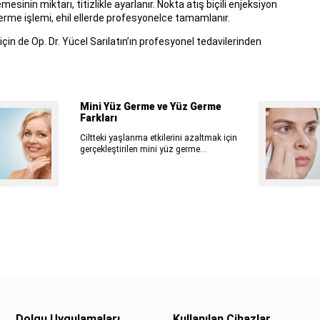
sinin miktarı, titizlikle ayarlanır. Nokta atış biçili enjeksiyon
erme işlemi, ehil ellerde profesyonelce tamamlanır.
için de Op. Dr. Yücel Sarılatın’ın profesyonel tedavilerinden
Mini Yüz Germe ve Yüz Germe
Farkları
Ciltteki yaşlanma etkilerini azaltmak için
gerçekleştirilen mini yüz germe...
Dolgu Uygulamaları
Kullanılan Cihazlar