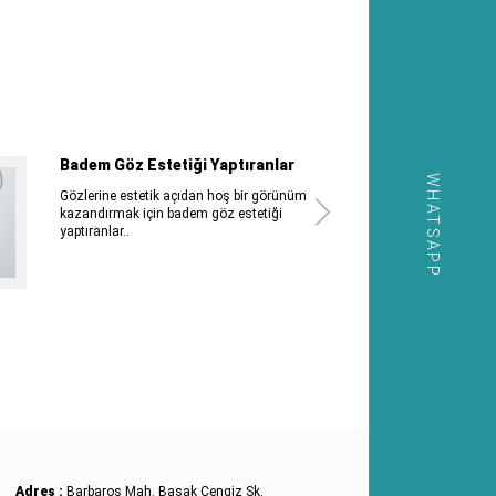
Badem Göz Estetiği Yaptıranlar
WHATSAPP
Gözlerine estetik açıdan hoş bir görünüm
kazandırmak için badem göz estetiği
yaptıranlar..
Adres :
Barbaros Mah. Başak Cengiz Sk.