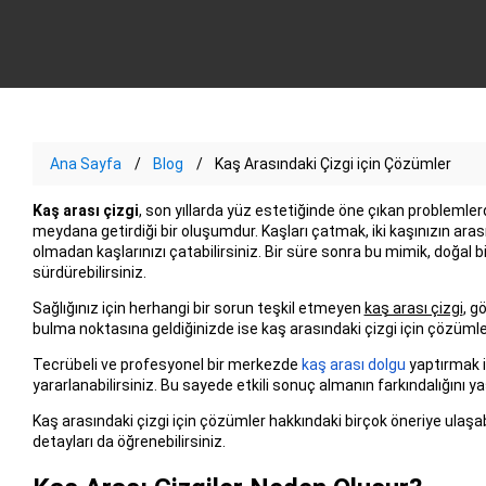
Ana Sayfa
Blog
Kaş Arasındaki Çizgi için Çözümler
Kaş arası çizgi
, son yıllarda yüz estetiğinde öne çıkan problemlerd
meydana getirdiği bir oluşumdur. Kaşları çatmak, iki kaşınızın ara
olmadan kaşlarınızı çatabilirsiniz. Bir süre sonra bu mimik, doğal 
sürdürebilirsiniz.
Sağlığınız için herhangi bir sorun teşkil etmeyen
kaş arası çizgi
, g
bulma noktasına geldiğinizde ise kaş arasındaki çizgi için çözümle
Tecrübeli ve profesyonel bir merkezde
kaş arası dolgu
yaptırmak i
yararlanabilirsiniz. Bu sayede etkili sonuç almanın farkındalığını ya
Kaş arasındaki çizgi için çözümler hakkındaki birçok öneriye ulaşabi
detayları da öğrenebilirsiniz.