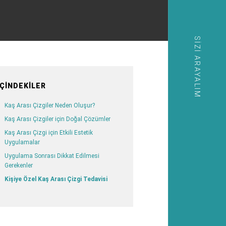
SIZI ARAYALIM
İÇINDEKILER
Kaş Arası Çizgiler Neden Oluşur?
Kaş Arası Çizgiler için Doğal Çözümler
Kaş Arası Çizgi için Etkili Estetik
Uygulamalar
Uygulama Sonrası Dikkat Edilmesi
Gerekenler
Kişiye Özel Kaş Arası Çizgi Tedavisi