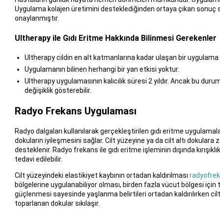
Uygulama kolajen üretimini desteklediğinden ortaya çıkan sonuç so
onaylanmıştır.
Ultherapy ile Gıdı Eritme Hakkında Bilinmesi Gerekenler
Ultherapy cildin en alt katmanlarına kadar ulaşan bir uygulama o
Uygulamanın bilinen herhangi bir yan etkisi yoktur.
Ultherapy uygulamasının kalıcılık süresi 2 yıldır. Ancak bu durum 
değişiklik gösterebilir.
Radyo Frekans Uygulaması
Radyo dalgaları kullanılarak gerçekleştirilen gıdı eritme uygulamalar
dokuların iyileşmesini sağlar. Cilt yüzeyine ya da cilt altı dokulara
desteklenir. Radyo frekans ile gıdı eritme işleminin dışında kırışıklık, 
tedavi edilebilir.
Cilt yüzeyindeki elastikiyet kaybının ortadan kaldırılması
radyofre
bölgelerine uygulanabiliyor olması, birden fazla vücut bölgesi için te
güçlenmesi sayesinde yaşlanma belirtileri ortadan kaldırılırken ci
toparlanan dokular sıkılaşır.