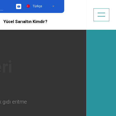
Türkçe
YouTube
Yücel Sarıaltın Kimdir?
 gıdı eritme