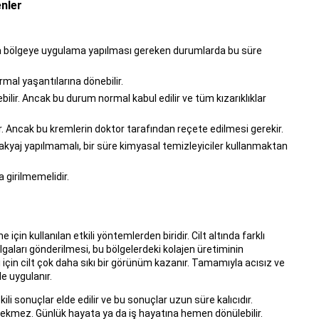
enler
zla bölgeye uygulama yapılması gereken durumlarda bu süre
al yaşantılarına dönebilir.
bilir. Ancak bu durum normal kabul edilir ve tüm kızarıklıklar
. Ancak bu kremlerin doktor tarafından reçete edilmesi gerekir.
yaj yapılmamalı, bir süre kimyasal temizleyiciler kullanmaktan
 girilmemelidir.
için kullanılan etkili yöntemlerden biridir. Cilt altında farklı
lgaları gönderilmesi, bu bölgelerdeki kolajen üretiminin
 için cilt çok daha sıkı bir görünüm kazanır. Tamamıyla acısız ve
e uygulanır.
ili sonuçlar elde edilir ve bu sonuçlar uzun süre kalıcıdır.
ekmez. Günlük hayata ya da iş hayatına hemen dönülebilir.