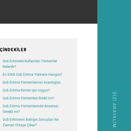
İÇINDEKILER
Gıdı Eritmede Kullanılan Yöntemler
Nelerdir?
En Etkili Gıdı Eritme Yöntemi Hangisi?
Gıdı Eritme Yöntemlerinin Avantajları
Gıdı Eritme Kimler için Uygun?
SIZI ARAYALIM
Gıdı Eritme Yöntemleri Riskli mi?
Gıdı Eritme Yöntemlerinde Anestezi
Gerekli mi?
Gıdı Eritmenin Belirgin Sonuçları Ne
Zaman Ortaya Çıkar?