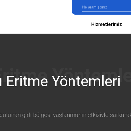
Hizmetlerimiz
ı Eritme Yöntemleri
bulunan gıdı bölgesi yaşlanmanın etkisiyle sarkarak