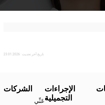
تاريخ آخر تحديث : 23.01.2026
ات
الإجراءات
الشركات
التجميلية
ْعَنِّي