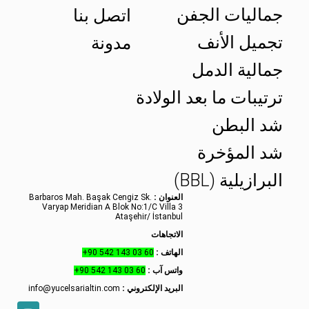
جماليات الجفن
اتصل بنا
تجميل الأنف
مدونة
جمالية الدمل
ترتيبات ما بعد الولادة
شد البطن
شد المؤخرة
البرازيلية (BBL)
العنوان :
Barbaros Mah. Başak Cengiz Sk.
Varyap Meridian A Blok No:1/C Villa 3
Ataşehir/ İstanbul
الاتجاهات
الهاتف :
+90 542 143 03 60
واتس آب :
+90 542 143 03 60
البريد الإلكتروني :
info@yucelsarialtin.com