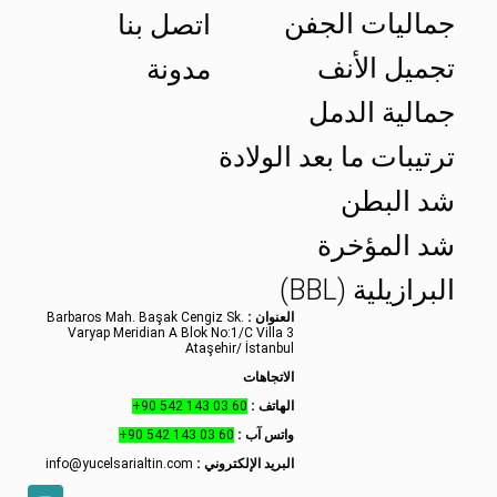
جماليات الجفن
اتصل بنا
تجميل الأنف
مدونة
جمالية الدمل
ترتيبات ما بعد الولادة
شد البطن
شد المؤخرة
البرازيلية (BBL)
العنوان :
Barbaros Mah. Başak Cengiz Sk.
Varyap Meridian A Blok No:1/C Villa 3
Ataşehir/ İstanbul
الاتجاهات
الهاتف :
+90 542 143 03 60
واتس آب :
+90 542 143 03 60
البريد الإلكتروني :
info@yucelsarialtin.com