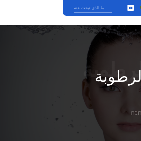
YouTube
›
لرطوبة
na