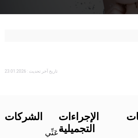
تاريخ آخر تحديث : 23.01.2026
ات
الإجراءات
الشركات
التجميلية
ْعَنِّي