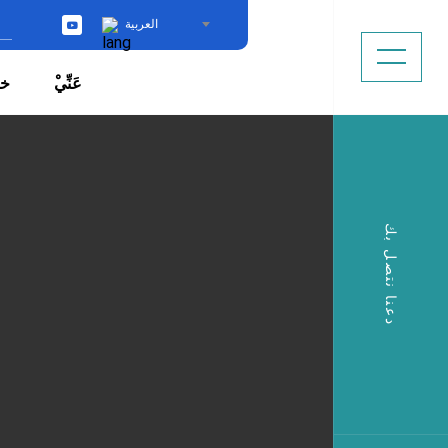
العربية
YouTube
ْعَنِّي
خد
دعنا نتصل بك