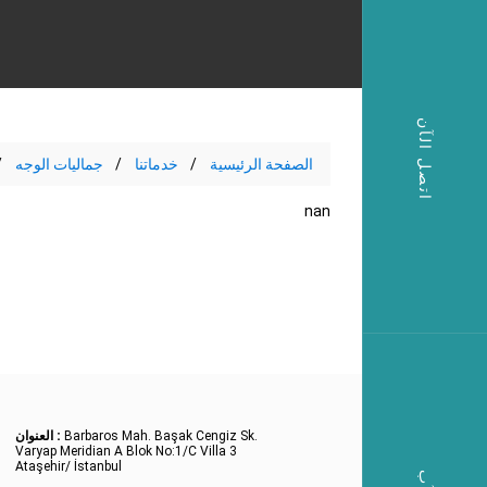
اتصل الآن
الصفحة الرئيسية
خدماتنا
جماليات الوجه
nan
Barbaros Mah. Başak Cengiz Sk.
العنوان :
Varyap Meridian A Blok No:1/C Villa 3
Ataşehir/ İstanbul