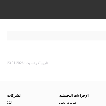
تاريخ آخر تحديث : 23.01.2026
الإجراءات التجميلية
الشركات
جماليات الجفن
ْعَنِّي