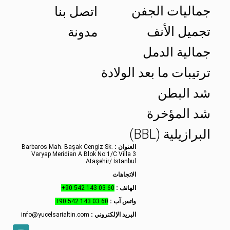
جماليات الجفن
اتصل بنا
تجميل الأنف
مدونة
جمالية الدمل
ترتيبات ما بعد الولادة
شد البطن
شد المؤخرة
البرازيلية (BBL)
العنوان :
Barbaros Mah. Başak Cengiz Sk.
Varyap Meridian A Blok No:1/C Villa 3
Ataşehir/ İstanbul
الاتجاهات
الهاتف :
+90 542 143 03 60
واتس آب :
+90 542 143 03 60
البريد الإلكتروني :
info@yucelsarialtin.com