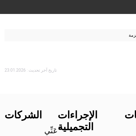
زمة
تاريخ آخر تحديث : 23.01.2026
ات
الإجراءات
الشركات
التجميلية
ْعَنِّي