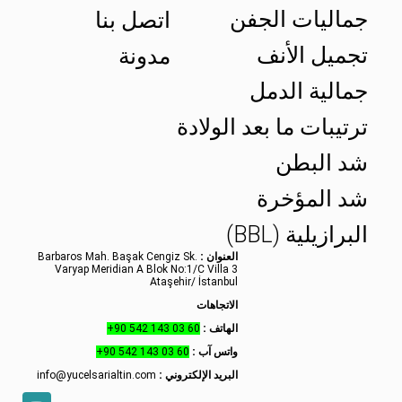
جماليات الجفن
اتصل بنا
تجميل الأنف
مدونة
جمالية الدمل
ترتيبات ما بعد الولادة
شد البطن
شد المؤخرة
البرازيلية (BBL)
العنوان :
Barbaros Mah. Başak Cengiz Sk.
Varyap Meridian A Blok No:1/C Villa 3
Ataşehir/ İstanbul
الاتجاهات
الهاتف :
+90 542 143 03 60
واتس آب :
+90 542 143 03 60
البريد الإلكتروني :
info@yucelsarialtin.com