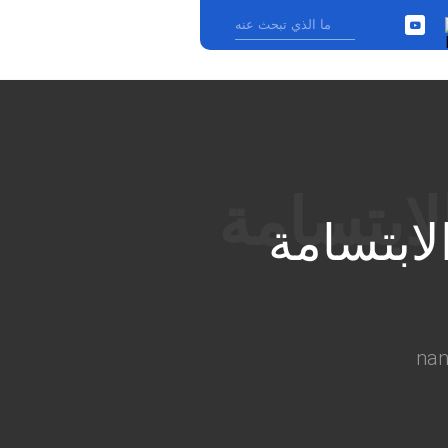
YouTube
›
لابتسامة
na