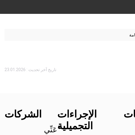
امة
تاريخ آخر تحديث : 23.01.2026
ات
الإجراءات
الشركات
التجميلية
ْعَنِّي