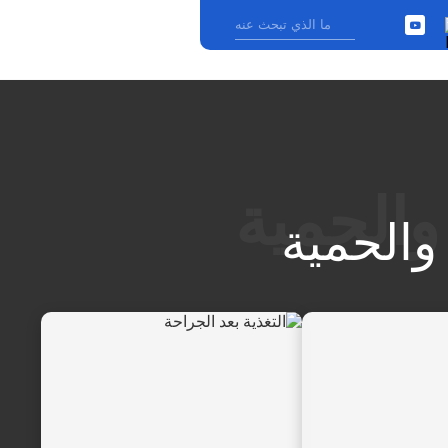
YouTube
›
 والحمية