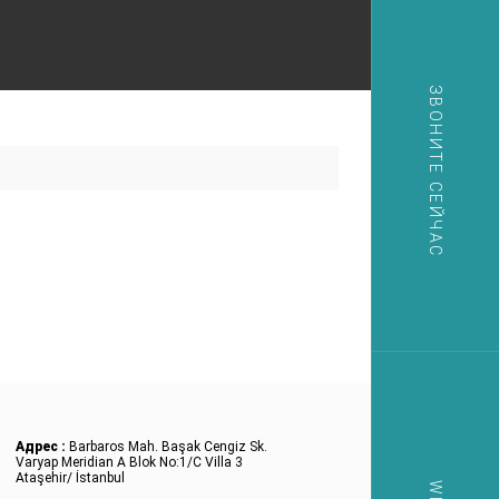
ЗВОНИТЕ СЕЙЧАС
Адрес :
Barbaros Mah. Başak Cengiz Sk.
Varyap Meridian A Blok No:1/C Villa 3
Ataşehir/ İstanbul