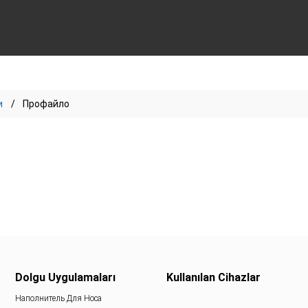
и
Профайло
Dolgu Uygulamaları
Kullanılan Cihazlar
Наполнитель Для Носа