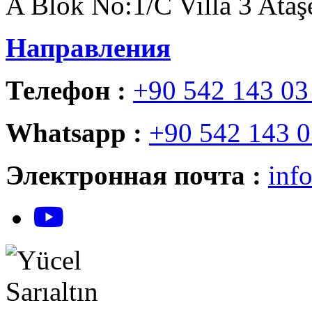
A Blok No:1/C Villa 3 Ataşe
Направления
Телефон :
+90 542 143 03
Whatsapp :
+90 542 143 0
Электронная почта :
inf
YouTube