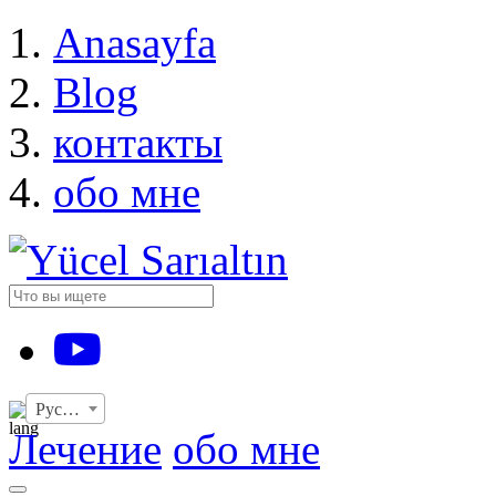
›
Anasayfa
Blog
контакты
обо мне
YouTube
Русский
Лечение
обо мне