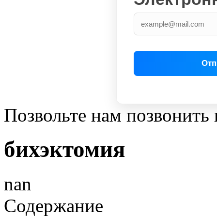
Позвольте нам позвонить 
бихэктомия
nan
Содержание