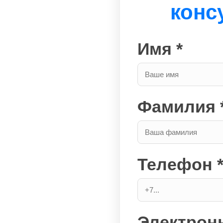
конс
Имя *
Фамилия 
Телефон 
Электронн