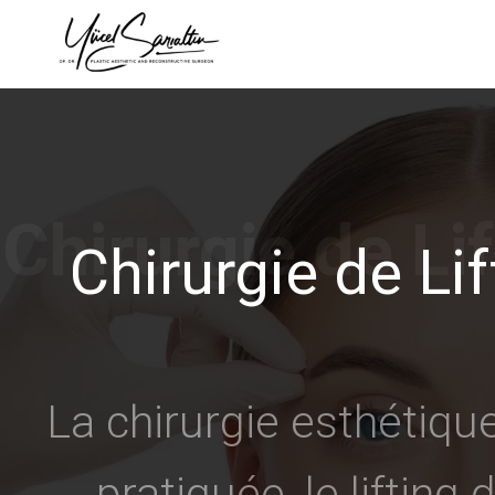
›
Chirurgie de Li
La chirurgie esthétiq
pratiquée, le lifting