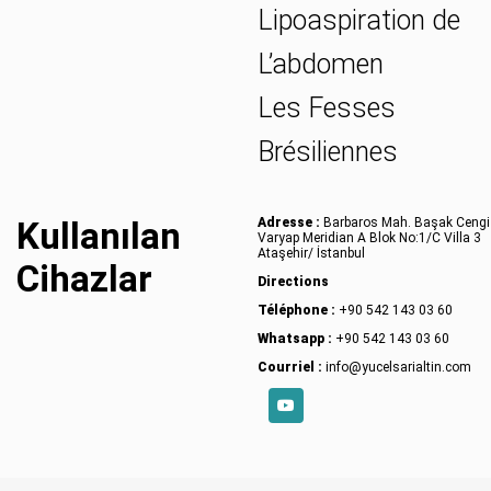
Lipoaspiration de
L’abdomen
Les Fesses
Brésiliennes
Kullanılan
Adresse :
Barbaros Mah. Başak Cengi
Varyap Meridian A Blok No:1/C Villa 3
Ataşehir/ İstanbul
Cihazlar
Directions
Téléphone :
+90 542 143 03 60
Whatsapp :
+90 542 143 03 60
Courriel :
info@yucelsarialtin.com
YouTube