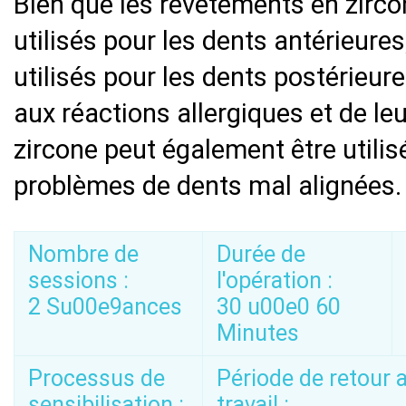
Bien que les revêtements en zirco
utilisés pour les dents antérieure
utilisés pour les dents postérieur
aux réactions allergiques et de le
zircone peut également être utilis
problèmes de dents mal alignées.
Nombre de
Durée de
sessions :
l'opération :
2 Su00e9ances
30 u00e0 60
Minutes
Processus de
Période de retour 
sensibilisation :
travail :