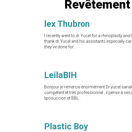
Revêtement 
lex Thubron
I recently went to dr Yucel for a rhinoplasty and
thank dr Yucel and his assistants especially ca
they’ve done for...
LeilaBIH
Bonjour je remercie énormément Dr yucel sarialti
compétent et très professionnel , il pense à ses p
liposuccion et BBL...
Plastic Boy