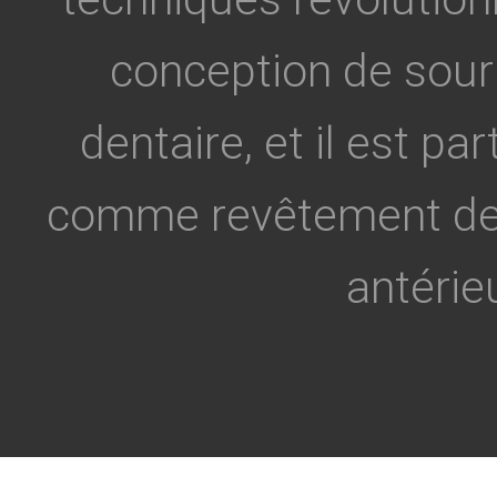
conception de souri
dentaire, et il est pa
comme revêtement den
antérieu