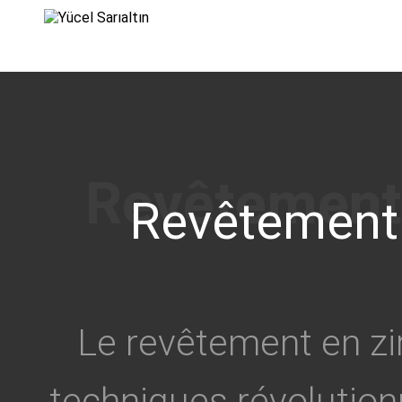
›
Revêtement 
Le revêtement en zi
techniques révolution