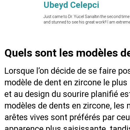
Ubeyd Celepci
Just came to Dr. Yücel Sarıaltın the second ti
and stunned to see his great work!! I am extreme
Quels sont les modèles de
Lorsque l’on décide de se faire po
modèle de dent en zircone le plus
et au design du sourire planifié es
modèles de dents en zircone, les
arêtes vives sont préférés par ce
apparence plus saisissante, tandi