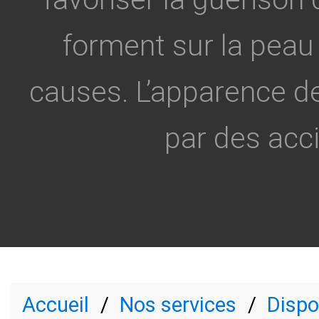
forment sur la peau 
causes. L’apparence d
par des acci
Accueil
Nos services
Dispo