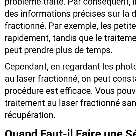
problème traité. Par conséquent, il
des informations précises sur la 
fractionné. Par exemple, les petit
rapidement, tandis que le traitem
peut prendre plus de temps.
Cependant, en regardant les photo
au laser fractionné, on peut const
procédure est efficace. Vous pouv
traitement au laser fractionné sa
récupération.
Quand Faut-il Faire une S