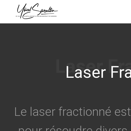
›
Laser Fr
Le laser fractionné est
pour résoudre divers