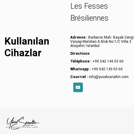
Les Fesses
Brésiliennes
Kullanılan
Adresse :
Barbaros Mah. Başak Cengi
Varyap Meridian A Blok No:1/C Villa 3
Ataşehir/ İstanbul
Cihazlar
Directions
Téléphone :
+90 542 143 03 60
Whatsapp :
+90 542 143 03 60
Courriel :
info@yucelsarialtin.com
YouTube