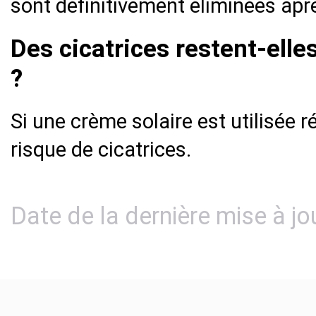
sont définitivement éliminées aprè
Des cicatrices restent-elles
?
Si une crème solaire est utilisée r
risque de cicatrices.
Date de la dernière mise à jo