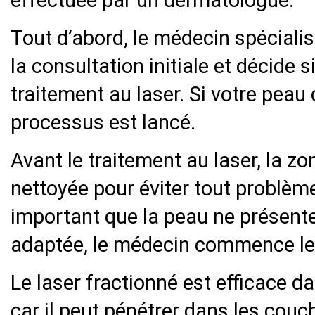
effectuée par un dermatologue.
Tout d’abord, le médecin spéciali
la consultation initiale et décide 
traitement au laser. Si votre peau 
processus est lancé.
Avant le traitement au laser, la zo
nettoyée pour éviter tout problème
important que la peau ne présente p
adaptée, le médecin commence les 
Le laser fractionné est efficace d
car il peut pénétrer dans les cou