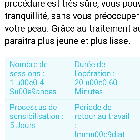
procédure est très sûre, vous pou
tranquillité, sans vous préoccup
votre peau. Grâce au traitement au
paraîtra plus jeune et plus lisse.
Nombre de
Durée de
sessions :
l'opération :
1 u00e0 4
20 u00e0 60
Su00e9ances
Minutes
Processus de
Période de
sensibilisation :
retour au travail
5 Jours
:
Immu00e9diat