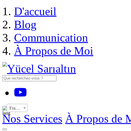
›
D'accueil
Blog
Communication
À Propos de Moi
YouTube
Français
Nos Services
À Propos de 