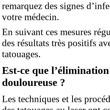
remarquez des signes d’inf
votre médecin.
En suivant ces mesures rég
des résultats très positifs a
tatouages.
Est-ce que l’élimination
douloureuse ?
Les techniques et les procéd
des tatouages au laser ont 