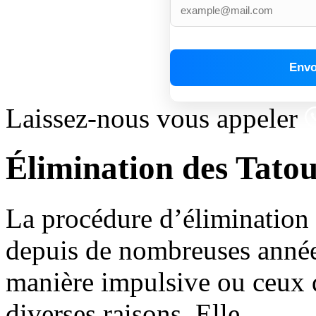
Laissez-nous vous appeler
Élimination des Tato
La procédure d’élimination d
depuis de nombreuses années
manière impulsive ou ceux q
diverses raisons. Elle...