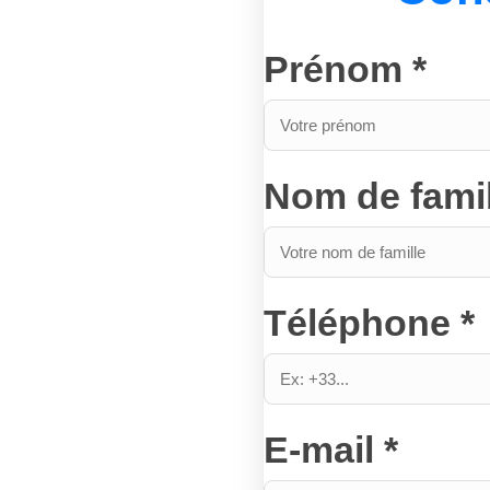
Prénom *
Nom de famil
Téléphone *
E-mail *