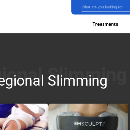
Treatments
egional Slimming