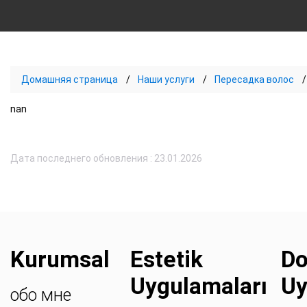
Домашняя страница
Наши услуги
Пересадка волос
nan
Дата последнего обновления : 23.01.2026
Kurumsal
Estetik
Do
Uygulamaları
Uy
обо мне