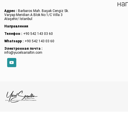
на
Адрес :
Barbaros Mah. Başak Cengiz Sk.
Varyap Meridian A Blok No:1/C Villa 3
Ataşehir/ İstanbul
Направления
Телефон :
+90 542 143 03 60
Whatsapp :
+90 542 143 03 60
Электронная почта :
info@yucelsarialtin.com
YouTube