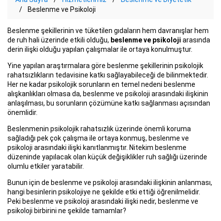
Beslenme ve Psikoloji
Beslenme şekillerinin ve tüketilen gıdaların hem davranışlar hem
de ruh hali üzerinde etkili olduğu,
beslenme ve psikoloji
arasında
derin ilişki olduğu yapılan çalışmalar ile ortaya konulmuştur.
Yine yapılan araştırmalara göre beslenme şekillerinin psikolojik
rahatsızlıkların tedavisine katkı sağlayabileceği de bilinmektedir.
Her ne kadar psikolojik sorunların en temel nedeni beslenme
alışkanlıkları olmasa da, beslenme ve psikoloji arasındaki ilişkinin
anlaşılması, bu sorunların çözümüne katkı sağlanması açısından
önemlidir.
Beslenmenin psikolojik rahatsızlık üzerinde önemli koruma
sağladığı pek çok çalışma ile ortaya konmuş, beslenme ve
psikoloji arasındaki ilişki kanıtlanmıştır. Nitekim beslenme
düzeninde yapılacak olan küçük değişiklikler ruh sağlığı üzerinde
olumlu etkiler yaratabilir.
Bunun için de beslenme ve psikoloji arasındaki ilişkinin anlanması,
hangi besinlerin psikolojiye ne şekilde etki ettiği öğrenilmelidir.
Peki beslenme ve psikoloji arasındaki ilişki nedir, beslenme ve
psikoloji birbirini ne şekilde tamamlar?