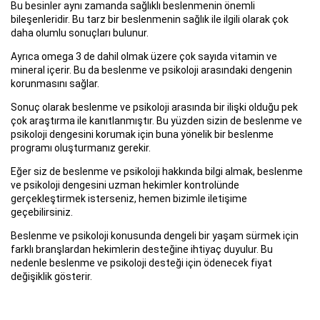
Bu besinler aynı zamanda sağlıklı beslenmenin önemli
bileşenleridir. Bu tarz bir beslenmenin sağlık ile ilgili olarak çok
daha olumlu sonuçları bulunur.
Ayrıca omega 3 de dahil olmak üzere çok sayıda vitamin ve
mineral içerir. Bu da beslenme ve psikoloji arasındaki dengenin
korunmasını sağlar.
Sonuç olarak beslenme ve psikoloji arasında bir ilişki olduğu pek
çok araştırma ile kanıtlanmıştır. Bu yüzden sizin de beslenme ve
psikoloji dengesini korumak için buna yönelik bir beslenme
programı oluşturmanız gerekir.
Eğer siz de beslenme ve psikoloji hakkında bilgi almak, beslenme
ve psikoloji dengesini uzman hekimler kontrolünde
gerçekleştirmek isterseniz, hemen bizimle iletişime
geçebilirsiniz.
Beslenme ve psikoloji konusunda dengeli bir yaşam sürmek için
farklı branşlardan hekimlerin desteğine ihtiyaç duyulur. Bu
nedenle beslenme ve psikoloji desteği için ödenecek fiyat
değişiklik gösterir.