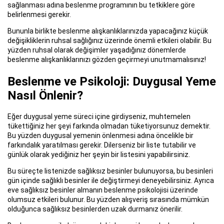
sağlanması adına beslenme programının bu tetkiklere göre
belirlenmesi gerekir.
Bununla birlikte beslenme alışkanlıklarınızda yapacağınız küçük
değişikliklerin ruhsal sağlığınız üzerinde önemli etkileri olabilir. Bu
yüzden ruhsal olarak değişimler yaşadığınız dönemlerde
beslenme alışkanlıklarınızı gözden geçirmeyi unutmamalısınız!
Beslenme ve Psikoloji: Duygusal Yeme
Nasıl Önlenir?
Eğer duygusal yeme süreci içine girdiyseniz, muhtemelen
tükettiğiniz her şeyi farkında olmadan tüketiyorsunuz demektir.
Bu yüzden duygusal yemenin önlenmesi adına öncelikle bir
farkındalık yaratılması gerekir. Dilerseniz bir liste tutabilir ve
günlük olarak yediğiniz her şeyin bir listesini yapabilirsiniz.
Bu süreçte listenizde sağlıksız besinler bulunuyorsa, bu besinleri
gün içinde sağlıklı besinler ile değiştirmeyi deneyebilirsiniz. Ayrıca
eve sağlıksız besinler almanın beslenme psikolojisi üzerinde
olumsuz etkileri bulunur. Bu yüzden alışveriş sırasında mümkün
olduğunca sağlıksız besinlerden uzak durmanız önerilir.