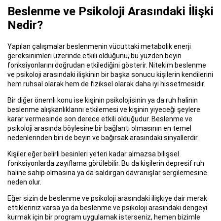
Beslenme ve Psikoloji Arasındaki İlişki
Nedir?
Yapılan çalışmalar beslenmenin vücuttaki metabolik enerji
gereksinimleri üzerinde etkili olduğunu, bu yüzden beyin
fonksiyonlarını doğrudan etkilediğini gösterir. Nitekim beslenme
ve psikoloji arasındaki ilişkinin bir başka sonucu kişilerin kendilerini
hem ruhsal olarak hem de fiziksel olarak daha iyi hissetmesidir.
Bir diğer önemli konu ise kişinin psikolojisinin ya da ruh halinin
beslenme alışkanlıklarını etkilemesi ve kişinin yiyeceği şeylere
karar vermesinde son derece etkili olduğudur. Beslenme ve
psikoloji arasında böylesine bir bağlantı olmasının en temel
nedenlerinden biri de beyin ve bağırsak arasındaki sinyallerdir.
Kişiler eğer belirli besinleri yeteri kadar almazsa bilişsel
fonksiyonlarda zayıflama görülebilir. Bu da kişilerin depresif ruh
haline sahip olmasına ya da saldırgan davranışlar sergilemesine
neden olur.
Eğer sizin de beslenme ve psikoloji arasındaki ilişkiye dair merak
ettikleriniz varsa ya da beslenme ve psikoloji arasındaki dengeyi
kurmak için bir program uygulamak isterseniz, hemen bizimle