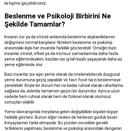
iletişime geçebilirsiniz.
Beslenme ve Psikoloji Birbirini Ne
Şekilde Tamamlar?
İnsanın zor ya da stresli anlarında beslenme alışkanlıklarının
değişmesi normal karşılanır. Nitekim beslenme ve psikoloji
arasındaki ilişki her insanda farklılık gösterebilir. Örneğin bazı
insanlar stresli, öfkeli ya da mutsuz zamanlarında daha fazla
yeme eğilimindeyken, bazıları ise iştah kaybı yaşayarak daha az
yeme eğiliminde olur.
Bazı insanlar ise aşırı yeme olarak da nitelenebilecek duygusal
yeme durumuna geçiş yapabilir ve fast-food tarzı beslenmeye
yönelebilir. Böyle bir durum her ne kadar ruhsal olarak rahatlama
sağlasa da, aslında tamamen geçici bir durumdur. Ayrıca uzun
vadede hem ruhsal olarak hem de fiziksel olarak olumsuz
sonuçları olabilir.
Yeme davranışında meydana gelen değişiklikler kişiden kişiye
farklılık gösterir. Bunun diğer nedeni de herkesin günlük besin
ihtiyaçlarının farklı olmasıdır. Bu yüzden öncelikle gerekli
tetkiklerin yapılması, beslenme ve psikoloji arasındaki dengenin