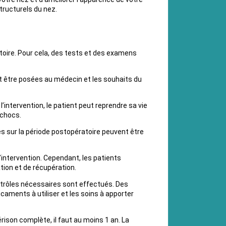
tructurels du nez.
toire. Pour cela, des tests et des examens
nt être posées au médecin et les souhaits du
intervention, le patient peut reprendre sa vie
 chocs.
ées sur la période postopératoire peuvent être
’intervention. Cependant, les patients
tion et de récupération.
contrôles nécessaires sont effectués. Des
caments à utiliser et les soins à apporter
ison complète, il faut au moins 1 an. La