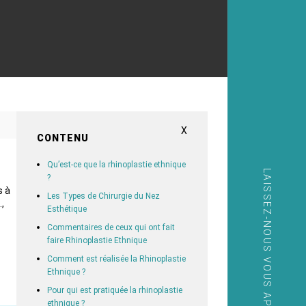
X
CONTENU
Qu’est-ce que la rhinoplastie ethnique
LAISSEZ-NOUS VOUS APPELER
?
s à
Les Types de Chirurgie du Nez
,
Esthétique
Commentaires de ceux qui ont fait
faire Rhinoplastie Ethnique
Comment est réalisée la Rhinoplastie
Ethnique ?
Pour qui est pratiquée la rhinoplastie
ethnique ?