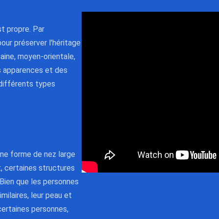
t propre. Par
our préserver l'héritage
aine, moyen-orientale,
es apparences et des
 différents types
 une forme de nez large
, certaines structures
 Bien que les personnes
milaires, leur peau et
certaines personnes,