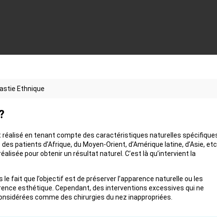
astie Ethnique
?
t réalisé en tenant compte des caractéristiques naturelles spécifique
des patients d’Afrique, du Moyen-Orient, d’Amérique latine, d’Asie, etc.
éalisée pour obtenir un résultat naturel. C’est là qu’intervient la
le fait que l’objectif est de préserver l’apparence naturelle ou les
rence esthétique. Cependant, des interventions excessives qui ne
considérées comme des chirurgies du nez inappropriées.