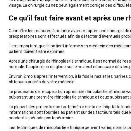
visage. La chirurgie du nez peut également corriger des difficult
Ce qu’il faut faire avant et après une 
Connaître les mesures à prendre avant et après une chirurgie de 
préopératoires sont effectués afin de détecter d’éventuels problè
Il est important que le patient informe son médecin des médicame
patient doivent être exprimés.
Après une chirurgie de rhinoplastie ethnique, il est normal de re
normale. L’application de glace sur le nez est nécessaire dès les p
Environ 2 mois après l’intervention, à la fois le nez et les narin
obtenues auprès de votre médecin.
Le processus de récupération après une rhinoplastie ethnique var
subissant une première rhinoplastie ethnique et ceux subissant u
La plupart des patients sont autorisés à sortir de l’hôpital le len
informations sont fournies au patient sur des facteurs tels que le
pendant la période postopératoire.
Les techniques de rhinoplastie ethnique peuvent varier, donc la p