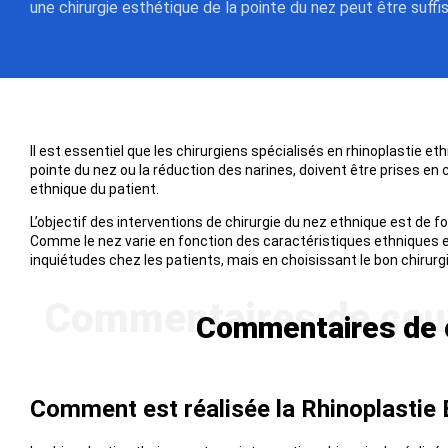
une chirurgie esthétique de la pointe du nez peut être suffi
Il est essentiel que les chirurgiens spécialisés en rhinoplastie e
pointe du nez ou la réduction des narines, doivent être prises en
ethnique du patient.
L’objectif des interventions de chirurgie du nez ethnique est de fo
Comme le nez varie en fonction des caractéristiques ethniques et
inquiétudes chez les patients, mais en choisissant le bon chirurgi
Commentaires de ce
Comment est réalisée la Rhinoplastie 