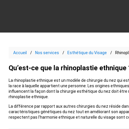
Accueil
Nos services
Esthétique du Visage
Rhinopl
Qu’est-ce que la rhinoplastie ethnique 
La rhinoplastie ethnique est un modèle de chirurgie du nez qui es
la race à laquelle appartient une personne. Les origines ethniques 
influencent la façon dont la chirurgie esthétique du nez doit être r
rhinoplastie ethnique.
La différence par rapport aux autres chirurgies du nez réside dans 
caractéristiques génétiques du nez tout en améliorant son appa
respectent pas l’harmonie ethnique et naturelle du visage sont 