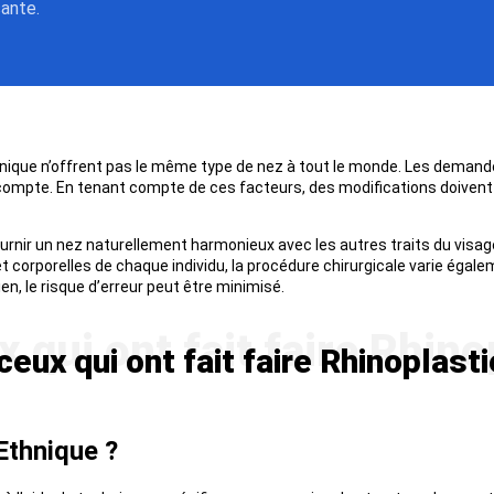
sante.
thnique n’offrent pas le même type de nez à tout le monde. Les demandes
 compte. En tenant compte de ces facteurs, des modifications doivent 
urnir un nez naturellement harmonieux avec les autres traits du visage,
 corporelles de chaque individu, la procédure chirurgicale varie égal
en, le risque d’erreur peut être minimisé.
ux qui ont fait faire Rhinoplasti
Ethnique ?