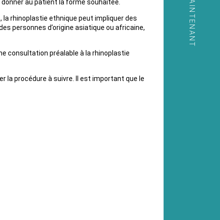
APPELER MAINTENANT
t donner au patient la forme souhaitée.
, la rhinoplastie ethnique peut impliquer des
 des personnes d’origine asiatique ou africaine,
 consultation préalable à la rhinoplastie
 la procédure à suivre. Il est important que le