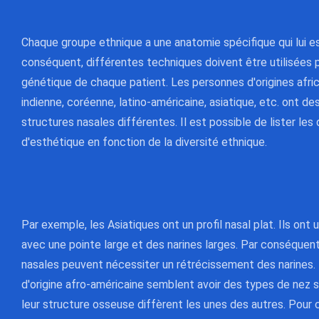
Chaque groupe ethnique a une anatomie spécifique qui lui es
conséquent, différentes techniques doivent être utilisées p
génétique de chaque patient. Les personnes d'origines afric
indienne, coréenne, latino-américaine, asiatique, etc. ont d
structures nasales différentes. Il est possible de lister les
d'esthétique en fonction de la diversité ethnique.
Par exemple, les Asiatiques ont un profil nasal plat. Ils ont
avec une pointe large et des narines larges. Par conséquent
nasales peuvent nécessiter un rétrécissement des narines.
d'origine afro-américaine semblent avoir des types de nez si
leur structure osseuse diffèrent les unes des autres. Pour 