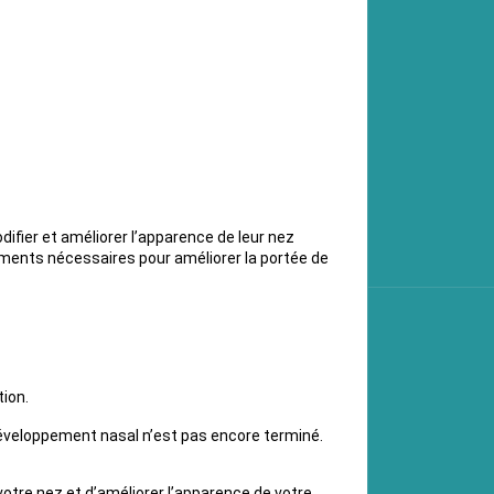
ifier et améliorer l’apparence de leur nez
tements nécessaires pour améliorer la portée de
ion.
 développement nasal n’est pas encore terminé.
votre nez et d’améliorer l’apparence de votre