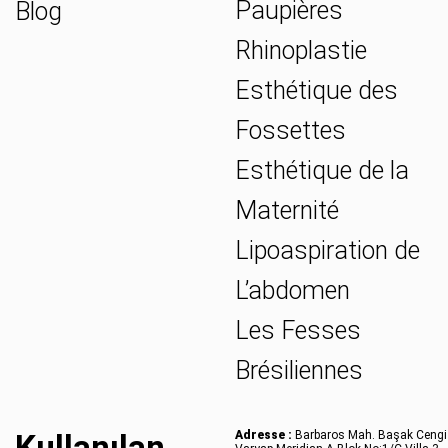
Paupières
Blog
Rhinoplastie
Esthétique des
Fossettes
Esthétique de la
Maternité
Lipoaspiration de
L’abdomen
Les Fesses
Brésiliennes
Kullanılan
Adresse :
Barbaros Mah. Başak Cengi