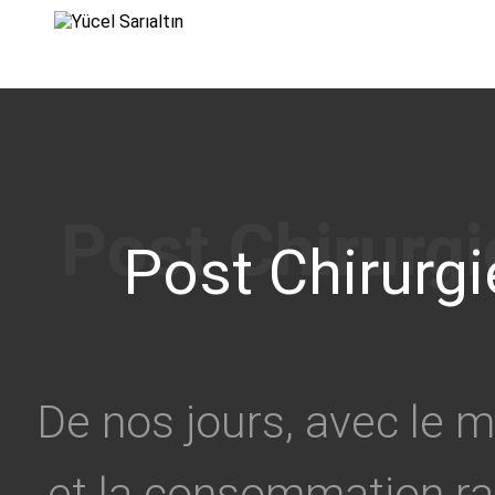
›
Post Chirurgi
De nos jours, avec le 
et la consommation rap