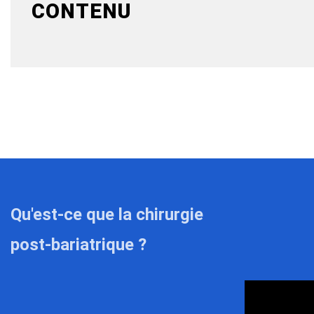
CONTENU
Qu'est-ce que la chirurgie
post-bariatrique ?