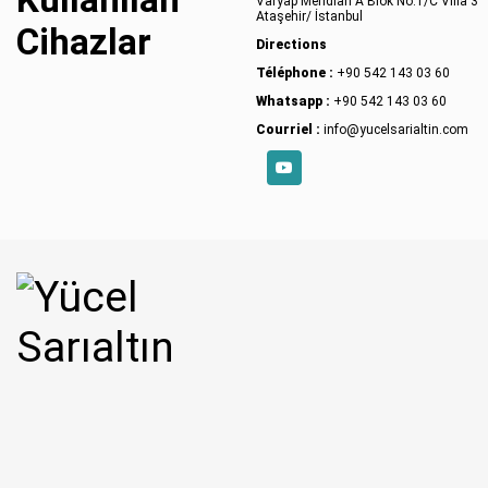
Varyap Meridian A Blok No:1/C Villa 3
Ataşehir/ İstanbul
Cihazlar
Directions
Téléphone :
+90 542 143 03 60
Whatsapp :
+90 542 143 03 60
Courriel :
info@yucelsarialtin.com
YouTube