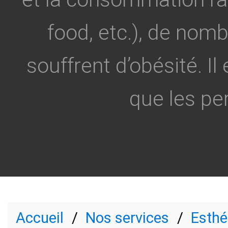
food, etc.), de no
souffrent d’obésité. Il 
que les pe
Accueil
Nos services
Esthé