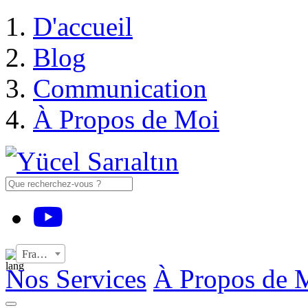
›
D'accueil
Blog
Communication
À Propos de Moi
YouTube
Français
Nos Services
À Propos de 