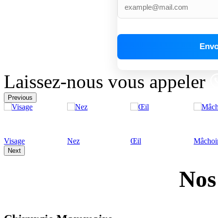
Laissez-nous vous appeler
Previous
Visage
Nez
Œil
Mâchoi
Next
Nos