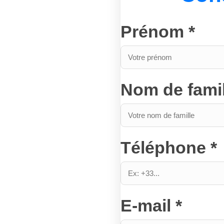
Prénom *
Nom de famil
Téléphone *
E-mail *