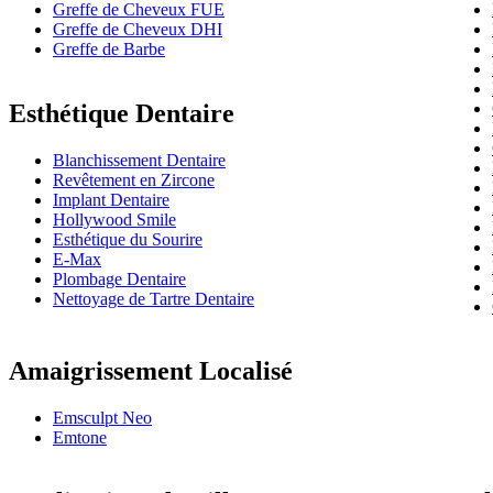
Greffe de Cheveux FUE
Greffe de Cheveux DHI
Greffe de Barbe
Esthétique Dentaire
Blanchissement Dentaire
Revêtement en Zircone
Implant Dentaire
Hollywood Smile
Esthétique du Sourire
E-Max
Plombage Dentaire
Nettoyage de Tartre Dentaire
Amaigrissement Localisé
Emsculpt Neo
Emtone