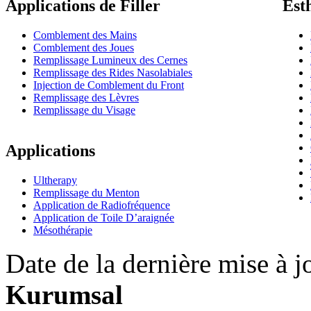
Applications de Filler
Est
Comblement des Mains
Comblement des Joues
Remplissage Lumineux des Cernes
Remplissage des Rides Nasolabiales
Injection de Comblement du Front
Remplissage des Lèvres
Remplissage du Visage
Applications
Ultherapy
Remplissage du Menton
Application de Radiofréquence
Application de Toile D’araignée
Mésothérapie
Date de la dernière mise à j
Kurumsal