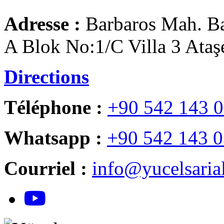
Adresse :
Barbaros Mah. Ba
A Blok No:1/C Villa 3 Ataşe
Directions
Téléphone :
+90 542 143 0
Whatsapp :
+90 542 143 0
Courriel :
info@yucelsaria
YouTube