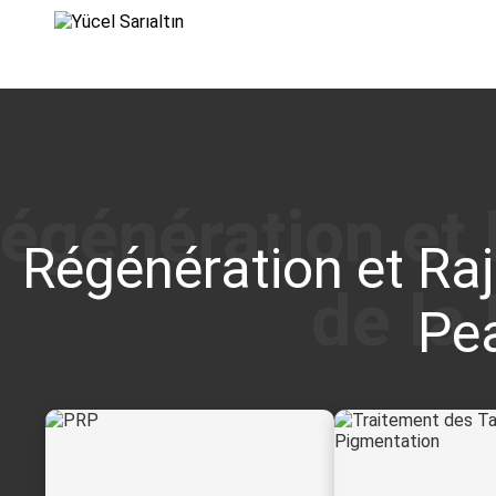
›
Régénération et Ra
Pe