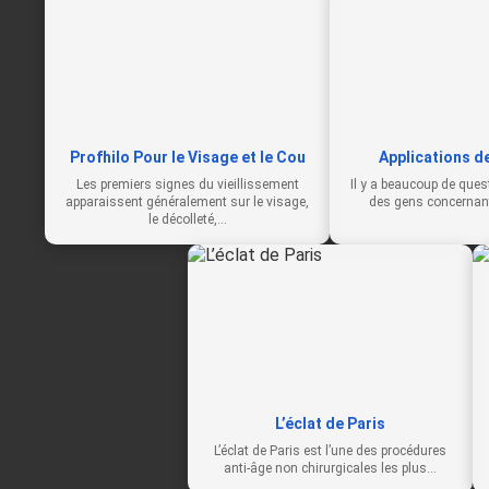
Profhilo Pour le Visage et le Cou
Applications d
Les premiers signes du vieillissement
Il y a beaucoup de ques
apparaissent généralement sur le visage,
des gens concernant
le décolleté,…
L’éclat de Paris
L’éclat de Paris est l’une des procédures
anti-âge non chirurgicales les plus…